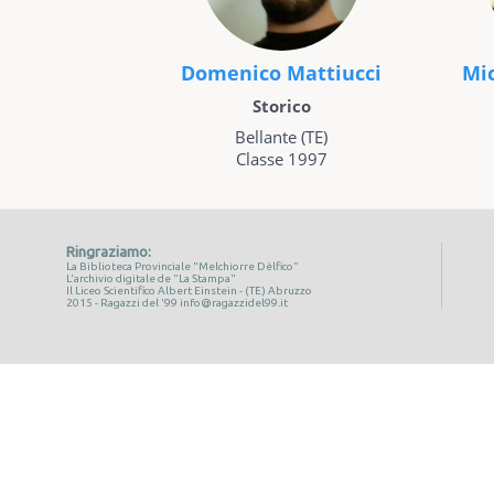
Domenico Mattiucci
Mic
Storico
Bellante (TE)
Classe 1997
Ringraziamo:
La Biblioteca Provinciale "Melchiorre Dèlfico"
L'archivio digitale de "La Stampa"
Il Liceo Scientifico Albert Einstein - (TE) Abruzzo
2015 - Ragazzi del '99
info@ragazzidel99.it