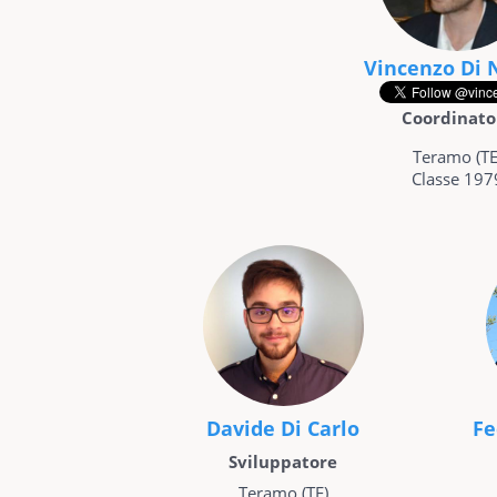
Vincenzo Di 
Coordinato
Teramo (TE
Classe 197
Davide Di Carlo
Fe
Sviluppatore
Teramo (TE)